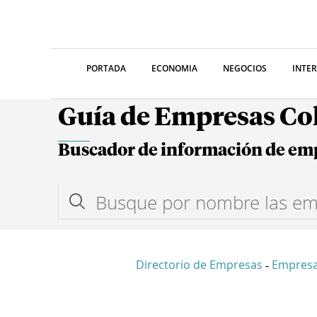
PORTADA
ECONOMIA
NEGOCIOS
INTE
Guía de Empresas C
Buscador de información de em
Directorio de Empresas
Empresa
-