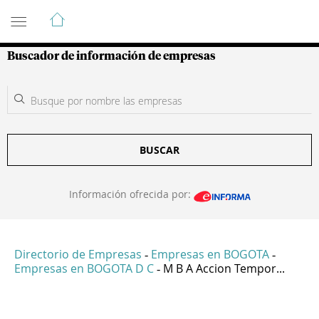
Guía de Empresas Colombianas
Buscador de información de empresas
BUSCAR
Información ofrecida por:
Directorio de Empresas
Empresas en BOGOTA
-
-
Empresas en BOGOTA D C
M B A Accion Tempor...
-