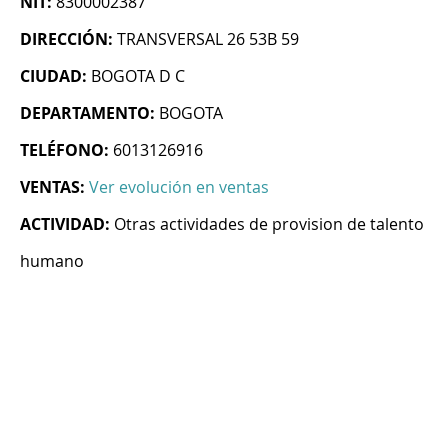
NIT:
8300002387
DIRECCIÓN:
TRANSVERSAL 26 53B 59
CIUDAD:
BOGOTA D C
DEPARTAMENTO:
BOGOTA
TELÉFONO:
6013126916
VENTAS:
Ver evolución en ventas
ACTIVIDAD:
Otras actividades de provision de talento
humano