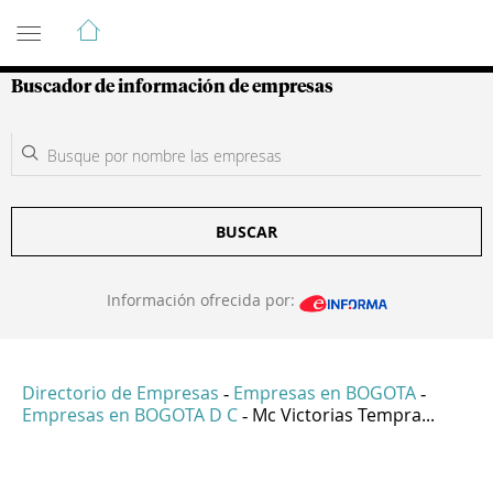
Guía de Empresas Colombianas
Buscador de información de empresas
BUSCAR
Información ofrecida por:
Directorio de Empresas
Empresas en BOGOTA
-
-
Empresas en BOGOTA D C
Mc Victorias Tempra...
-