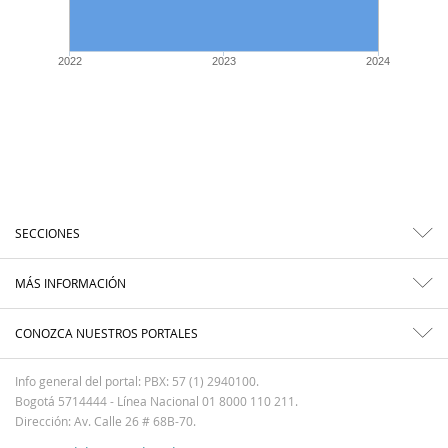
2022
2023
2024
SECCIONES
MÁS INFORMACIÓN
CONOZCA NUESTROS PORTALES
Info general del portal: PBX: 57 (1) 2940100.
Bogotá 5714444 - Línea Nacional 01 8000 110 211.
Dirección: Av. Calle 26 # 68B-70.