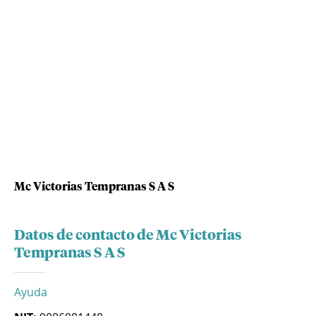
Mc Victorias Tempranas S A S
Datos de contacto de Mc Victorias
Tempranas S A S
Ayuda