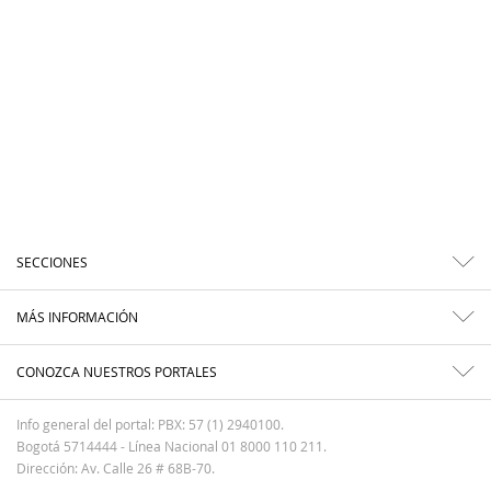
SECCIONES
MÁS INFORMACIÓN
CONOZCA NUESTROS PORTALES
Info general del portal: PBX: 57 (1) 2940100.
Bogotá 5714444 - Línea Nacional 01 8000 110 211.
Dirección: Av. Calle 26 # 68B-70.