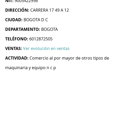
NIT:
9005422956
DIRECCIÓN:
CARRERA 17 49 A 12
CIUDAD:
BOGOTA D C
DEPARTAMENTO:
BOGOTA
TELÉFONO:
6012872505
VENTAS:
Ver evolución en ventas
ACTIVIDAD:
Comercio al por mayor de otros tipos de
maquinaria y equipo n c p