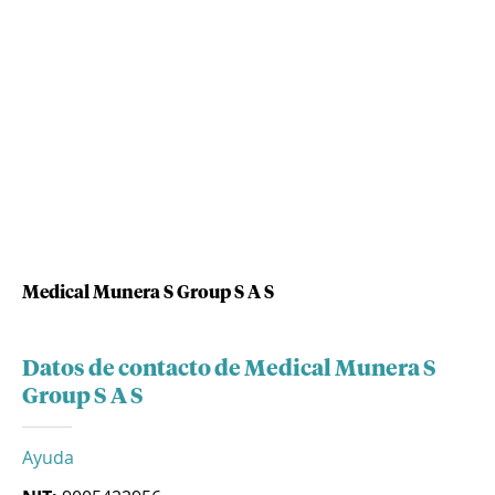
Medical Munera S Group S A S
Datos de contacto de Medical Munera S
Group S A S
Ayuda