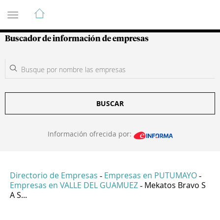
Guía de Empresas Colombianas
Buscador de información de empresas
BUSCAR
Información ofrecida por:
Directorio de Empresas
Empresas en PUTUMAYO
-
-
Empresas en VALLE DEL GUAMUEZ
Mekatos Bravo S
-
A S...