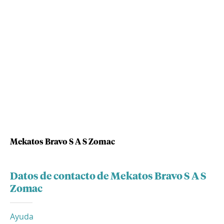
Mekatos Bravo S A S Zomac
Datos de contacto de Mekatos Bravo S A S
Zomac
Ayuda