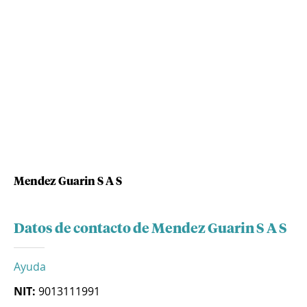
Mendez Guarin S A S
Datos de contacto de Mendez Guarin S A S
Ayuda
NIT:
9013111991