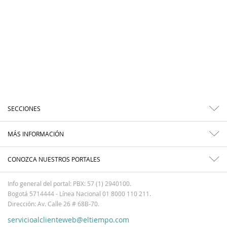
SECCIONES
MÁS INFORMACIÓN
CONOZCA NUESTROS PORTALES
Info general del portal: PBX: 57 (1) 2940100.
Bogotá 5714444 - Línea Nacional 01 8000 110 211.
Dirección: Av. Calle 26 # 68B-70.
servicioalclienteweb@eltiempo.com