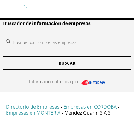
Guía de Empresas Colombianas
Buscador de información de empresas
BUSCAR
Información ofrecida por:
Directorio de Empresas
Empresas en CORDOBA
-
-
Empresas en MONTERIA
Mendez Guarin S A S
-