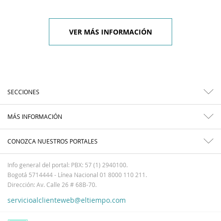
VER MÁS INFORMACIÓN
SECCIONES
MÁS INFORMACIÓN
CONOZCA NUESTROS PORTALES
Info general del portal: PBX: 57 (1) 2940100.
Bogotá 5714444 - Línea Nacional 01 8000 110 211.
Dirección: Av. Calle 26 # 68B-70.
servicioalclienteweb@eltiempo.com