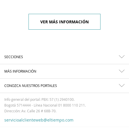
VER MÁS INFORMACIÓN
SECCIONES
MÁS INFORMACIÓN
CONOZCA NUESTROS PORTALES
Info general del portal: PBX: 57 (1) 2940100.
Bogotá 5714444 - Línea Nacional 01 8000 110 211.
Dirección: Av. Calle 26 # 68B-70.
servicioalclienteweb@eltiempo.com