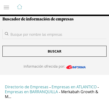
Guía de Empresas Colombianas
Buscador de información de empresas
BUSCAR
Información ofrecida por:
Directorio de Empresas
Empresas en ATLANTICO
-
-
Empresas en BARRANQUILLA
Merkabah Growth &
-
M...