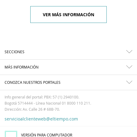
VER MÁS INFORMACIÓN
SECCIONES
MÁS INFORMACIÓN
CONOZCA NUESTROS PORTALES
Info general del portal: PBX: 57 (1) 2940100.
Bogotá 5714444 - Línea Nacional 01 8000 110 211.
Dirección: Av. Calle 26 # 68B-70.
servicioalclienteweb@eltiempo.com
VERSIÓN PARA COMPUTADOR