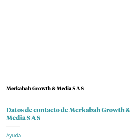
Merkabah Growth & Media S A S
Datos de contacto de Merkabah Growth &
Media S A S
Ayuda