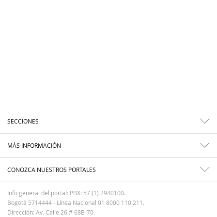
SECCIONES
MÁS INFORMACIÓN
CONOZCA NUESTROS PORTALES
Info general del portal: PBX: 57 (1) 2940100.
Bogotá 5714444 - Línea Nacional 01 8000 110 211.
Dirección: Av. Calle 26 # 68B-70.