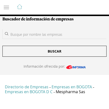
Guía de Empresas Colombianas
Buscador de información de empresas
BUSCAR
Información ofrecida por:
Directorio de Empresas
Empresas en BOGOTA
-
-
Empresas en BOGOTA D C
Mespharma Sas
-