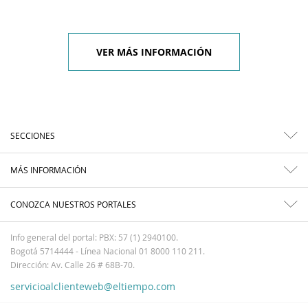
VER MÁS INFORMACIÓN
SECCIONES
MÁS INFORMACIÓN
CONOZCA NUESTROS PORTALES
Info general del portal: PBX: 57 (1) 2940100.
Bogotá 5714444 - Línea Nacional 01 8000 110 211.
Dirección: Av. Calle 26 # 68B-70.
servicioalclienteweb@eltiempo.com