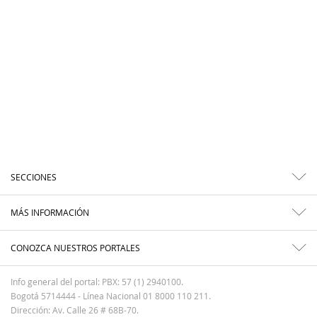
SECCIONES
MÁS INFORMACIÓN
CONOZCA NUESTROS PORTALES
Info general del portal: PBX: 57 (1) 2940100.
Bogotá 5714444 - Línea Nacional 01 8000 110 211.
Dirección: Av. Calle 26 # 68B-70.