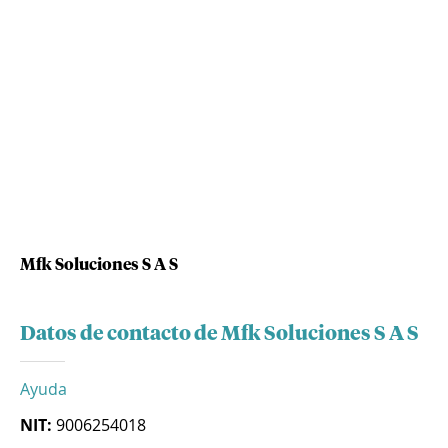
Mfk Soluciones S A S
Datos de contacto de Mfk Soluciones S A S
Ayuda
NIT:
9006254018