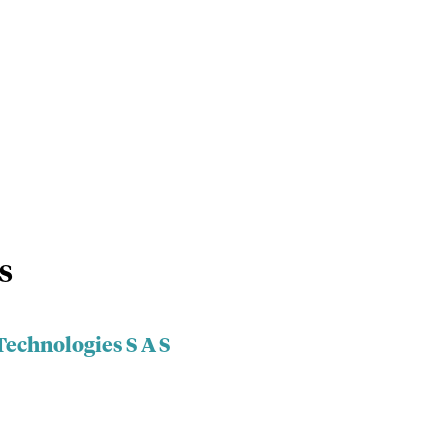
 S
Technologies S A S