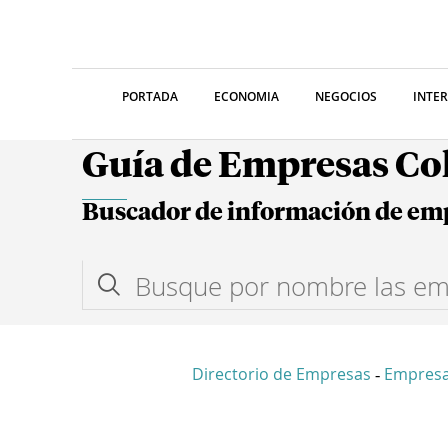
PORTADA
ECONOMIA
NEGOCIOS
INTE
Guía de Empresas C
Buscador de información de em
Directorio de Empresas
Empres
-