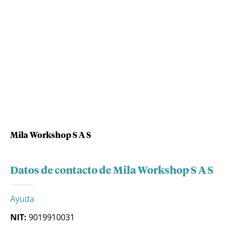
Mila Workshop S A S
Datos de contacto de Mila Workshop S A S
Ayuda
NIT:
9019910031