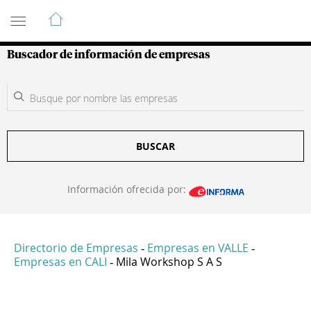
Guía de Empresas Colombianas
Buscador de información de empresas
BUSCAR
Información ofrecida por:
Directorio de Empresas
Empresas en VALLE
-
-
Empresas en CALI
Mila Workshop S A S
-