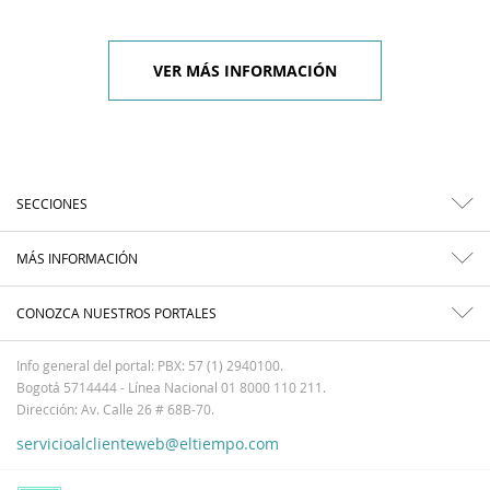
VER MÁS INFORMACIÓN
SECCIONES
MÁS INFORMACIÓN
CONOZCA NUESTROS PORTALES
Info general del portal: PBX: 57 (1) 2940100.
Bogotá 5714444 - Línea Nacional 01 8000 110 211.
Dirección: Av. Calle 26 # 68B-70.
servicioalclienteweb@eltiempo.com