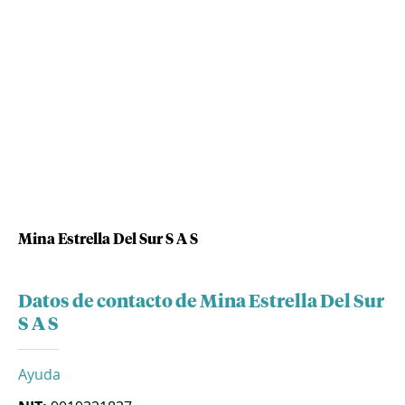
Mina Estrella Del Sur S A S
Datos de contacto de Mina Estrella Del Sur
S A S
Ayuda