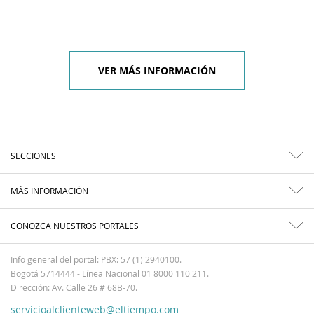
VER MÁS INFORMACIÓN
SECCIONES
MÁS INFORMACIÓN
CONOZCA NUESTROS PORTALES
Info general del portal: PBX: 57 (1) 2940100.
Bogotá 5714444 - Línea Nacional 01 8000 110 211.
Dirección: Av. Calle 26 # 68B-70.
servicioalclienteweb@eltiempo.com