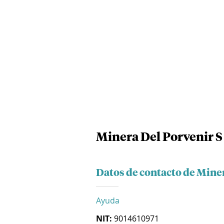
Minera Del Porvenir S
Datos de contacto de Miner
Ayuda
NIT:
9014610971