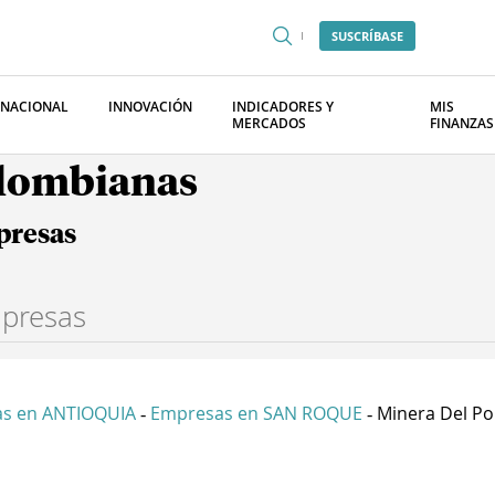
SUSCRÍBASE
RNACIONAL
INNOVACIÓN
INDICADORES Y
MIS
MERCADOS
FINANZAS
olombianas
presas
s en ANTIOQUIA
Empresas en SAN ROQUE
Minera Del Por
-
-