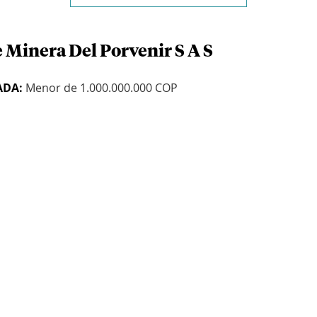
 Minera Del Porvenir S A S
ADA:
Menor de 1.000.000.000 COP