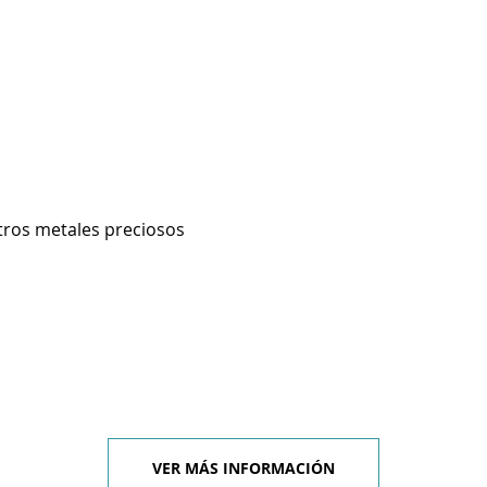
otros metales preciosos
VER MÁS INFORMACIÓN