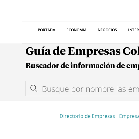
PORTADA
ECONOMIA
NEGOCIOS
INTE
Guía de Empresas C
Buscador de información de em
Directorio de Empresas
Empresa
-