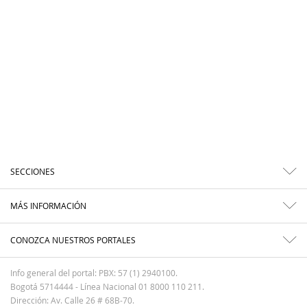
SECCIONES
MÁS INFORMACIÓN
CONOZCA NUESTROS PORTALES
Info general del portal: PBX: 57 (1) 2940100.
Bogotá 5714444 - Línea Nacional 01 8000 110 211.
Dirección: Av. Calle 26 # 68B-70.