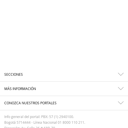
SECCIONES
MÁS INFORMACIÓN
CONOZCA NUESTROS PORTALES
Info general del portal: PBX: 57 (1) 2940100.
Bogotá 5714444 - Línea Nacional 01 8000 110 211.