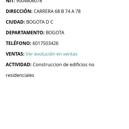
NIT:
9004606078
DIRECCIÓN:
CARRERA 68 B 74 A 78
CIUDAD:
BOGOTA D C
DEPARTAMENTO:
BOGOTA
TELÉFONO:
6017503426
VENTAS:
Ver evolución en ventas
ACTIVIDAD:
Construccion de edificios no
residenciales