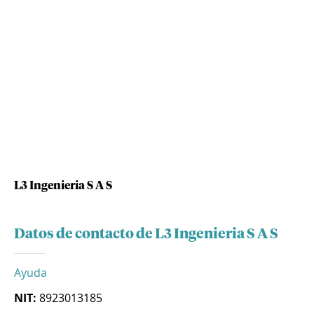
L3 Ingenieria S A S
Datos de contacto de L3 Ingenieria S A S
Ayuda
NIT:
8923013185