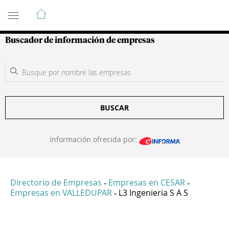
Guía de Empresas Colombianas
Buscador de información de empresas
BUSCAR
Información ofrecida por:
Directorio de Empresas
Empresas en CESAR
-
-
Empresas en VALLEDUPAR
L3 Ingenieria S A S
-