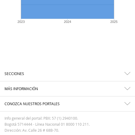
2023
2024
2025
SECCIONES
MÁS INFORMACIÓN
CONOZCA NUESTROS PORTALES
Info general del portal: PBX: 57 (1) 2940100.
Bogotá 5714444 - Línea Nacional 01 8000 110 211.
Dirección: Av. Calle 26 # 68B-70.