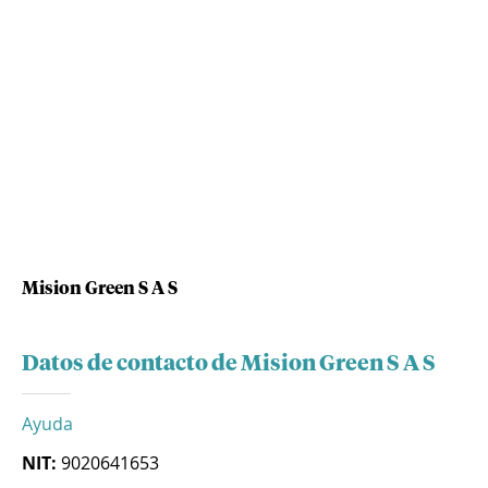
Mision Green S A S
Datos de contacto de Mision Green S A S
Ayuda
NIT:
9020641653