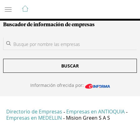
Guía de Empresas Colombianas
Buscador de información de empresas
BUSCAR
Información ofrecida por:
Directorio de Empresas
Empresas en ANTIOQUIA
-
-
Empresas en MEDELLIN
Mision Green S A S
-