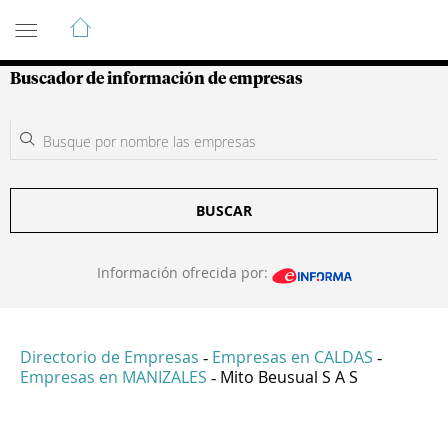
Guía de Empresas Colombianas
Buscador de información de empresas
BUSCAR
Información ofrecida por:
Directorio de Empresas
Empresas en CALDAS
-
-
Empresas en MANIZALES
Mito Beusual S A S
-