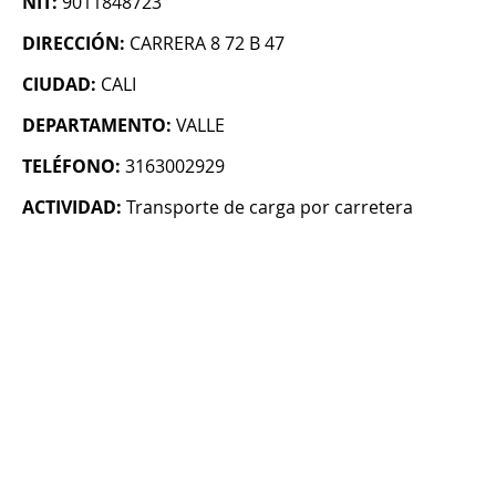
NIT:
9011848723
DIRECCIÓN:
CARRERA 8 72 B 47
CIUDAD:
CALI
DEPARTAMENTO:
VALLE
TELÉFONO:
3163002929
ACTIVIDAD:
Transporte de carga por carretera