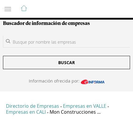
Guía de Empresas Colombianas
Buscador de información de empresas
BUSCAR
Información ofrecida por:
Directorio de Empresas
Empresas en VALLE
-
-
Empresas en CALI
Mon Construcciones ...
-