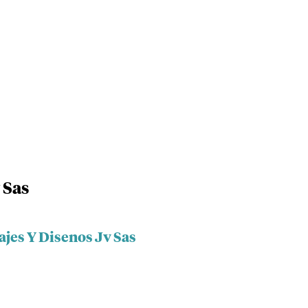
 Sas
ajes Y Disenos Jv Sas