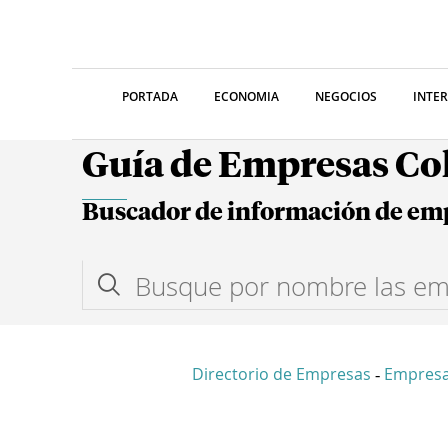
PORTADA
ECONOMIA
NEGOCIOS
INTE
Guía de Empresas C
Buscador de información de em
Directorio de Empresas
Empres
-