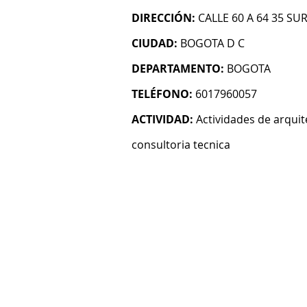
DIRECCIÓN:
CALLE 60 A 64 35 SU
CIUDAD:
BOGOTA D C
DEPARTAMENTO:
BOGOTA
TELÉFONO:
6017960057
ACTIVIDAD:
Actividades de arquit
consultoria tecnica