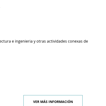
R
ectura e ingenieria y otras actividades conexas de
VER MÁS INFORMACIÓN