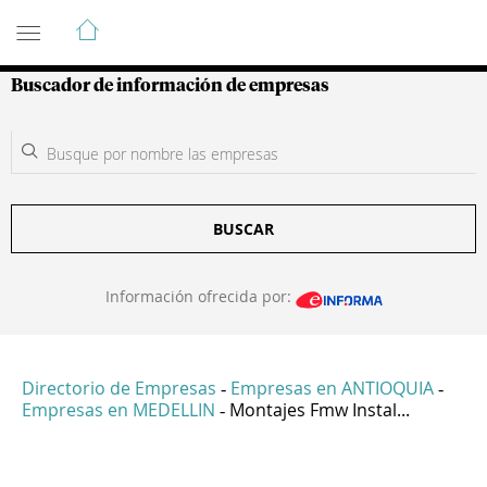
Guía de Empresas Colombianas
Buscador de información de empresas
BUSCAR
Información ofrecida por:
Directorio de Empresas
Empresas en ANTIOQUIA
-
-
Empresas en MEDELLIN
Montajes Fmw Instal...
-