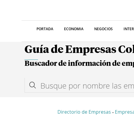
PORTADA
ECONOMIA
NEGOCIOS
INTE
Guía de Empresas C
Buscador de información de em
Directorio de Empresas
Empresa
-