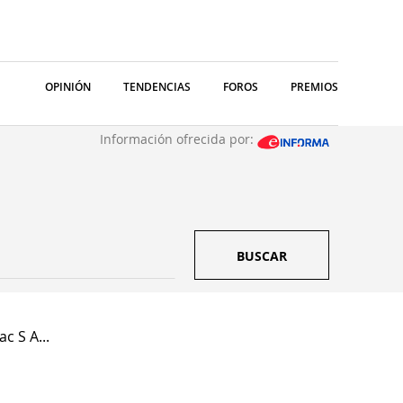
OPINIÓN
TENDENCIAS
FOROS
PREMIOS
Información ofrecida por:
BUSCAR
 S A...