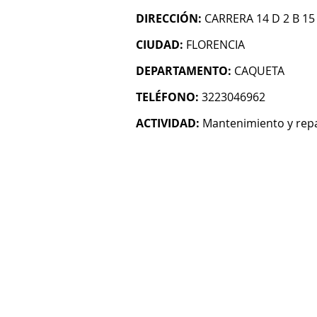
DIRECCIÓN:
CARRERA 14 D 2 B 1
CIUDAD:
FLORENCIA
DEPARTAMENTO:
CAQUETA
TELÉFONO:
3223046962
ACTIVIDAD:
Mantenimiento y repa