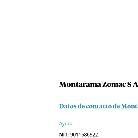
Montarama Zomac S A
Datos de contacto de Mon
Ayuda
NIT:
9011686522