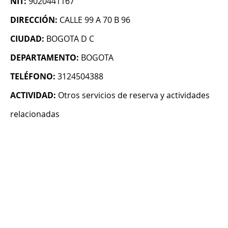
NIT:
9020441167
DIRECCIÓN:
CALLE 99 A 70 B 96
CIUDAD:
BOGOTA D C
DEPARTAMENTO:
BOGOTA
TELÉFONO:
3124504388
ACTIVIDAD:
Otros servicios de reserva y actividades
relacionadas