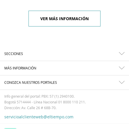
VER MÁS INFORMACIÓN
SECCIONES
MÁS INFORMACIÓN
CONOZCA NUESTROS PORTALES
Info general del portal: PBX: 57 (1) 2940100.
Bogotá 5714444 - Línea Nacional 01 8000 110 211.
Dirección: Av. Calle 26 # 68B-70.
servicioalclienteweb@eltiempo.com