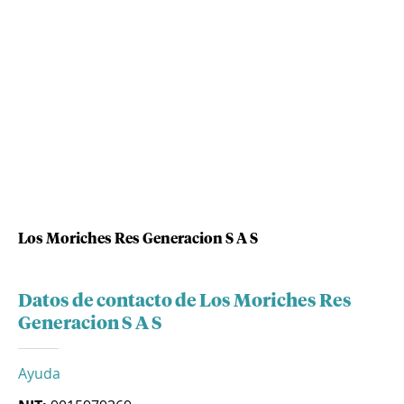
Los Moriches Res Generacion S A S
Datos de contacto de Los Moriches Res
Generacion S A S
Ayuda