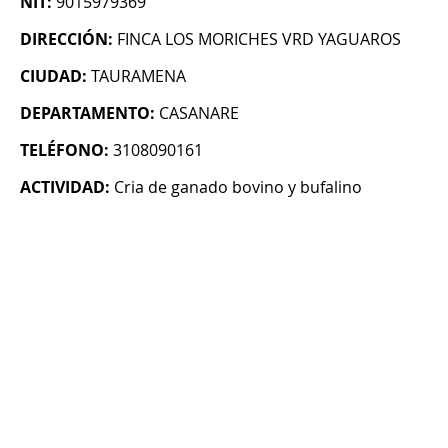
NIT:
9015979369
DIRECCIÓN:
FINCA LOS MORICHES VRD YAGUAROS
CIUDAD:
TAURAMENA
DEPARTAMENTO:
CASANARE
TELÉFONO:
3108090161
ACTIVIDAD:
Cria de ganado bovino y bufalino