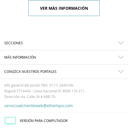
VER MÁS INFORMACIÓN
SECCIONES
MÁS INFORMACIÓN
CONOZCA NUESTROS PORTALES
Info general del portal: PBX: 57 (1) 2940100.
Bogotá 5714444 - Línea Nacional 01 8000 110 211.
Dirección: Av. Calle 26 # 68B-70.
servicioalclienteweb@eltiempo.com
VERSIÓN PARA COMPUTADOR