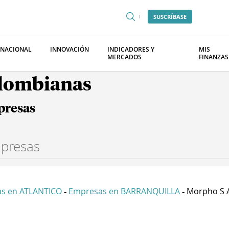
SUSCRÍBASE
RNACIONAL
INNOVACIÓN
INDICADORES Y
MIS
MERCADOS
FINANZAS
olombianas
presas
s en ATLANTICO
Empresas en BARRANQUILLA
Morpho S 
-
-