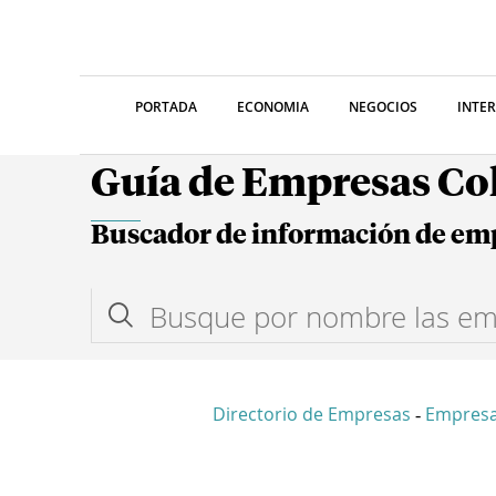
PORTADA
ECONOMIA
NEGOCIOS
INTE
Guía de Empresas C
Buscador de información de em
Directorio de Empresas
Empresa
-