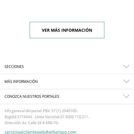
VER MÁS INFORMACIÓN
SECCIONES
MÁS INFORMACIÓN
CONOZCA NUESTROS PORTALES
Info general del portal: PBX: 57 (1) 2940100.
Bogotá 5714444 - Línea Nacional 01 8000 110 211.
Dirección: Av. Calle 26 # 68B-70.
servicioalclienteweb@eltiempo.com