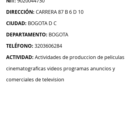
NIT:
9020044730
DIRECCIÓN:
CARRERA 87 B 6 D 10
CIUDAD:
BOGOTA D C
DEPARTAMENTO:
BOGOTA
TELÉFONO:
3203606284
ACTIVIDAD:
Actividades de produccion de peliculas
cinematograficas videos programas anuncios y
comerciales de television