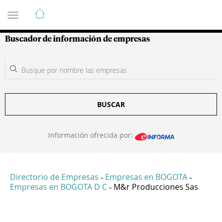
Guía de Empresas Colombianas
Buscador de información de empresas
BUSCAR
Información ofrecida por:
Directorio de Empresas
Empresas en BOGOTA
-
-
Empresas en BOGOTA D C
M&r Producciones Sas
-