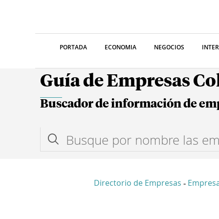
PORTADA
ECONOMIA
NEGOCIOS
INTE
Guía de Empresas C
Buscador de información de em
Directorio de Empresas
Empres
-