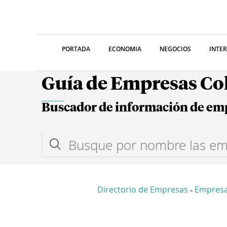
PORTADA
ECONOMIA
NEGOCIOS
INTE
Guía de Empresas C
Buscador de información de em
Directorio de Empresas
Empresa
-