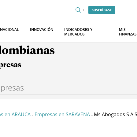
SUSCRÍBASE
RNACIONAL
INNOVACIÓN
INDICADORES Y
MIS
MERCADOS
FINANZAS
olombianas
presas
s en ARAUCA
Empresas en SARAVENA
Ms Abogados S A 
-
-