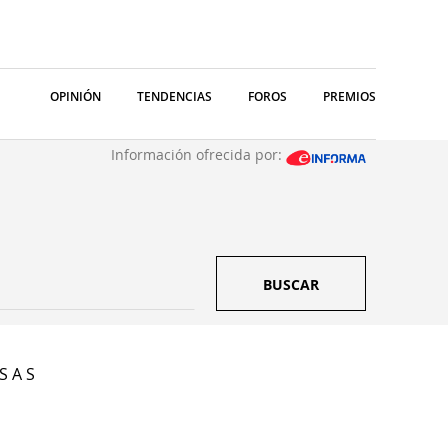
OPINIÓN
TENDENCIAS
FOROS
PREMIOS
Información ofrecida por:
BUSCAR
S A S