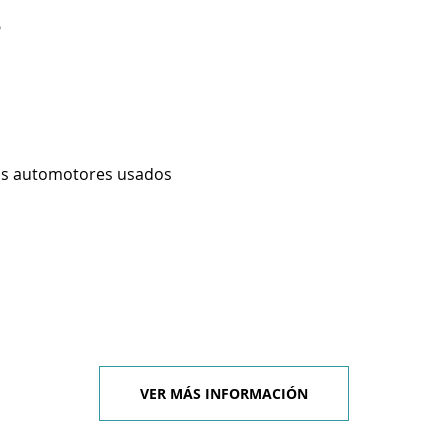
6
os automotores usados
VER MÁS INFORMACIÓN