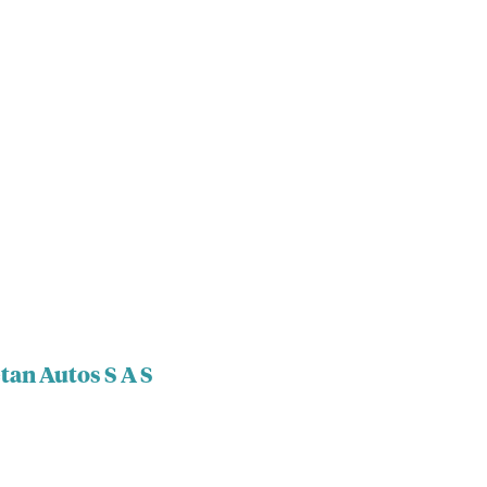
tan Autos S A S