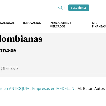
SUSCRÍBASE
RNACIONAL
INNOVACIÓN
INDICADORES Y
MIS
MERCADOS
FINANZAS
olombianas
presas
s en ANTIOQUIA
Empresas en MEDELLIN
Mt Betan Autos 
-
-