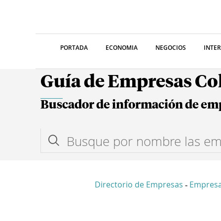
PORTADA
ECONOMIA
NEGOCIOS
INTE
Guía de Empresas C
Buscador de información de em
Directorio de Empresas
Empresa
-