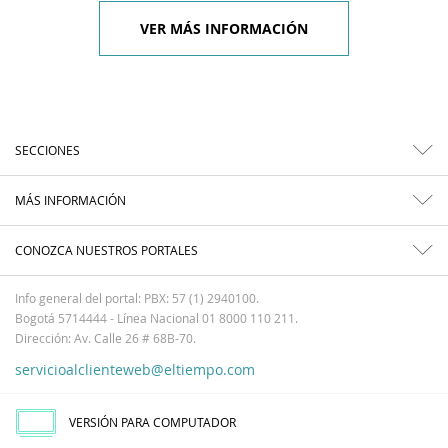
VER MÁS INFORMACIÓN
SECCIONES
MÁS INFORMACIÓN
CONOZCA NUESTROS PORTALES
Info general del portal: PBX: 57 (1) 2940100.
Bogotá 5714444 - Línea Nacional 01 8000 110 211.
Dirección: Av. Calle 26 # 68B-70.
servicioalclienteweb@eltiempo.com
VERSIÓN PARA COMPUTADOR