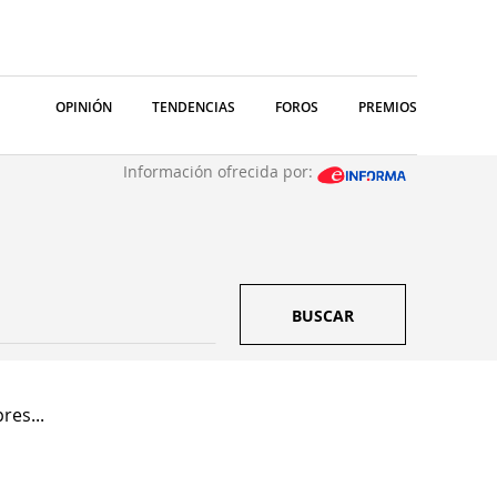
OPINIÓN
TENDENCIAS
FOROS
PREMIOS
Información ofrecida por:
BUSCAR
res...