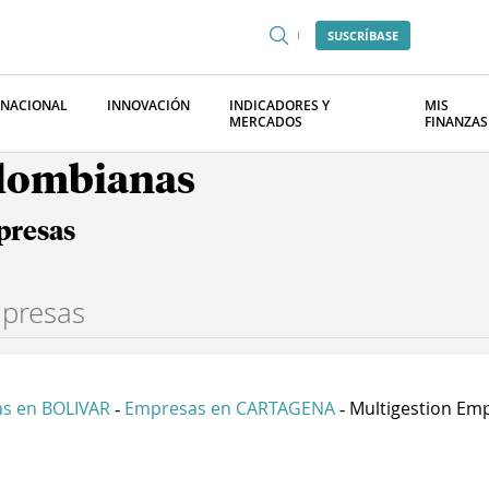
SUSCRÍBASE
RNACIONAL
INNOVACIÓN
INDICADORES Y
MIS
MERCADOS
FINANZAS
olombianas
presas
s en BOLIVAR
Empresas en CARTAGENA
Multigestion Emp
-
-