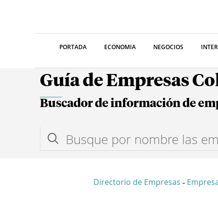
PORTADA
ECONOMIA
NEGOCIOS
INTE
Guía de Empresas C
Buscador de información de em
Directorio de Empresas
Empresa
-