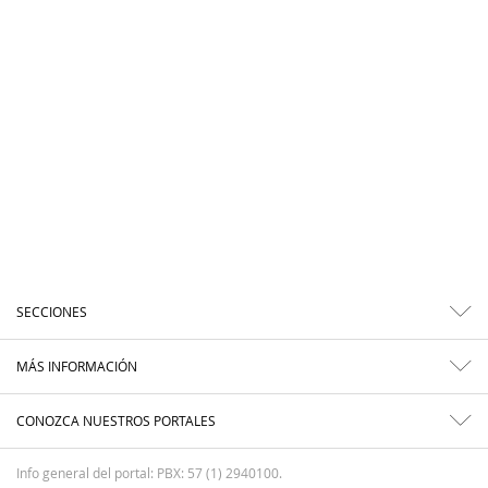
SECCIONES
MÁS INFORMACIÓN
CONOZCA NUESTROS PORTALES
Info general del portal: PBX: 57 (1) 2940100.