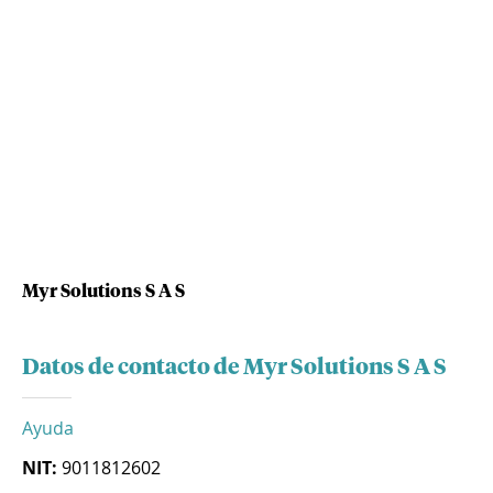
Myr Solutions S A S
Datos de contacto de Myr Solutions S A S
Ayuda
NIT:
9011812602