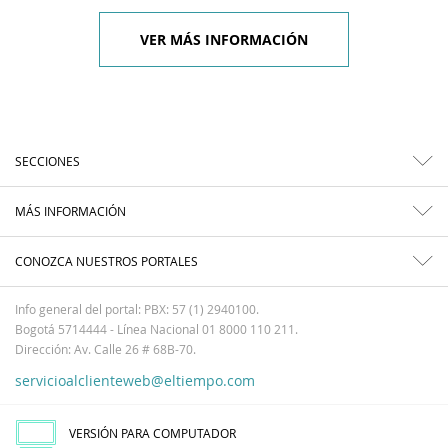
VER MÁS INFORMACIÓN
SECCIONES
MÁS INFORMACIÓN
CONOZCA NUESTROS PORTALES
Info general del portal: PBX: 57 (1) 2940100.
Bogotá 5714444 - Línea Nacional 01 8000 110 211.
Dirección: Av. Calle 26 # 68B-70.
servicioalclienteweb@eltiempo.com
VERSIÓN PARA COMPUTADOR