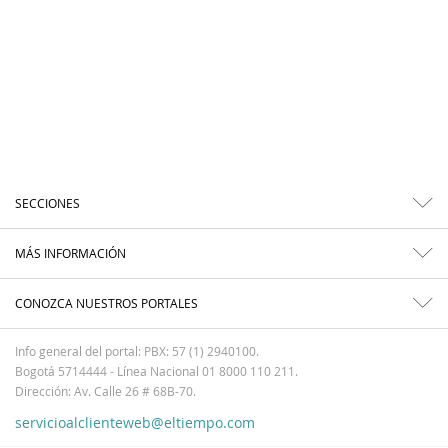
SECCIONES
MÁS INFORMACIÓN
CONOZCA NUESTROS PORTALES
Info general del portal: PBX: 57 (1) 2940100.
Bogotá 5714444 - Línea Nacional 01 8000 110 211.
Dirección: Av. Calle 26 # 68B-70.
servicioalclienteweb@eltiempo.com