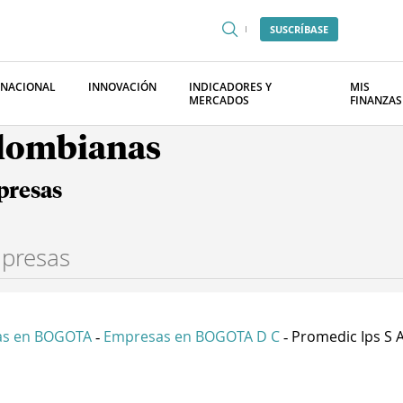
SUSCRÍBASE
RNACIONAL
INNOVACIÓN
INDICADORES Y
MIS
MERCADOS
FINANZAS
olombianas
presas
as en BOGOTA
Empresas en BOGOTA D C
Promedic Ips S A
-
-