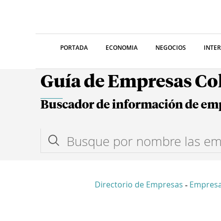
PORTADA
ECONOMIA
NEGOCIOS
INTE
Guía de Empresas C
Buscador de información de em
Directorio de Empresas
Empres
-