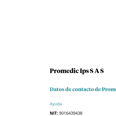
Promedic Ips S A S
Datos de contacto de Prome
Ayuda
NIT:
9016439438