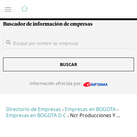
Guía de Empresas Colombianas
Buscador de información de empresas
BUSCAR
Información ofrecida por:
Directorio de Empresas
Empresas en BOGOTA
-
-
Empresas en BOGOTA D C
Ncr Producciones Y ...
-