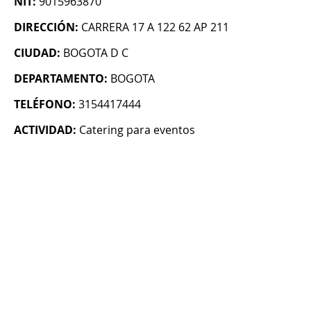
NIT:
9015963870
DIRECCIÓN:
CARRERA 17 A 122 62 AP 211
CIUDAD:
BOGOTA D C
DEPARTAMENTO:
BOGOTA
TELÉFONO:
3154417444
ACTIVIDAD:
Catering para eventos