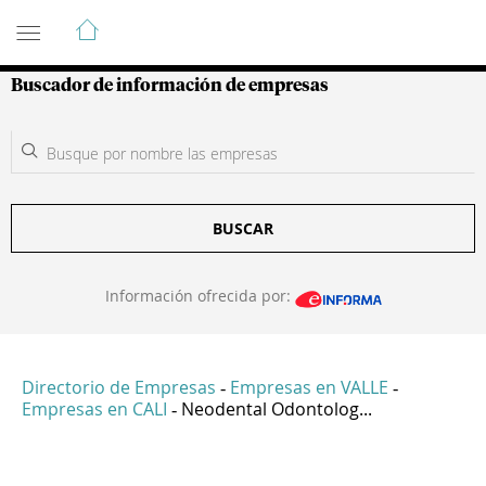
Guía de Empresas Colombianas
Buscador de información de empresas
BUSCAR
Información ofrecida por:
Directorio de Empresas
Empresas en VALLE
-
-
Empresas en CALI
Neodental Odontolog...
-