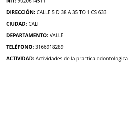
NIT:
9020614511
DIRECCIÓN:
CALLE 5 D 38 A 35 TO 1 CS 633
CIUDAD:
CALI
DEPARTAMENTO:
VALLE
TELÉFONO:
3166918289
ACTIVIDAD:
Actividades de la practica odontologica