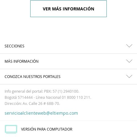
VER MÁS INFORMACIÓN
SECCIONES
MÁS INFORMACIÓN
CONOZCA NUESTROS PORTALES
Info general del portal: PBX: 57 (1) 2940100.
Bogotá 5714444 - Línea Nacional 01 8000 110 211.
Dirección: Av. Calle 26 # 68B-70.
servicioalclienteweb@eltiempo.com
VERSIÓN PARA COMPUTADOR