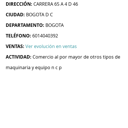
DIRECCIÓN:
CARRERA 65 A 4 D 46
CIUDAD:
BOGOTA D C
DEPARTAMENTO:
BOGOTA
TELÉFONO:
6014040392
VENTAS:
Ver evolución en ventas
ACTIVIDAD:
Comercio al por mayor de otros tipos de
maquinaria y equipo n c p