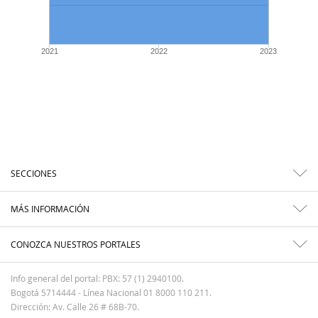
2021
2022
2023
SECCIONES
MÁS INFORMACIÓN
CONOZCA NUESTROS PORTALES
Info general del portal: PBX: 57 (1) 2940100.
Bogotá 5714444 - Línea Nacional 01 8000 110 211.
Dirección: Av. Calle 26 # 68B-70.