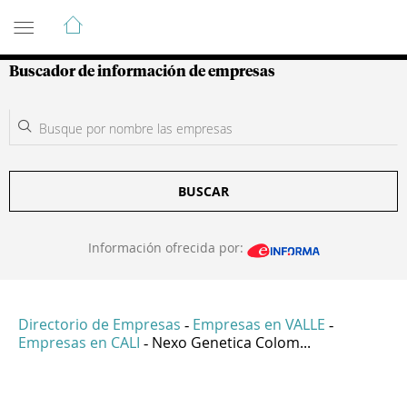
Guía de Empresas Colombianas
Buscador de información de empresas
BUSCAR
Información ofrecida por:
Directorio de Empresas
Empresas en VALLE
-
-
Empresas en CALI
Nexo Genetica Colom...
-