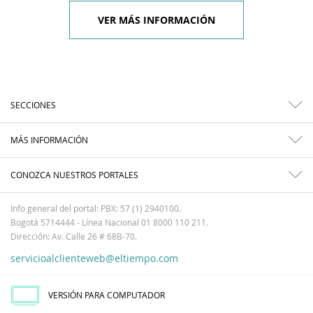
VER MÁS INFORMACIÓN
SECCIONES
MÁS INFORMACIÓN
CONOZCA NUESTROS PORTALES
Info general del portal: PBX: 57 (1) 2940100.
Bogotá 5714444 - Línea Nacional 01 8000 110 211.
Dirección: Av. Calle 26 # 68B-70.
servicioalclienteweb@eltiempo.com
VERSIÓN PARA COMPUTADOR