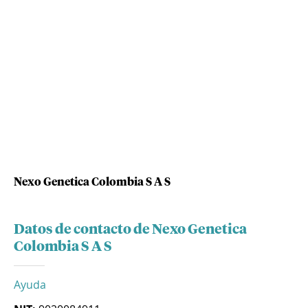
Nexo Genetica Colombia S A S
Datos de contacto de Nexo Genetica
Colombia S A S
Ayuda