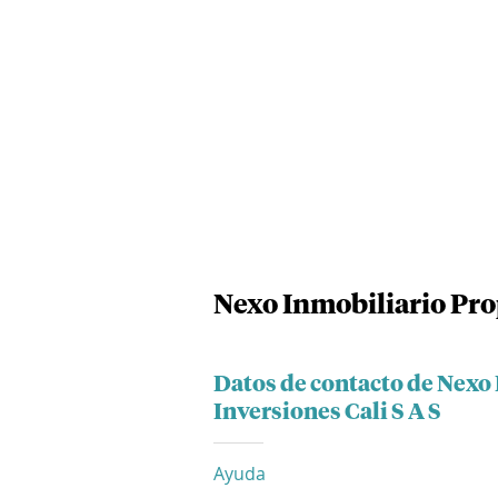
Nexo Inmobiliario Prop
Datos de contacto de Nexo
Inversiones Cali S A S
Ayuda