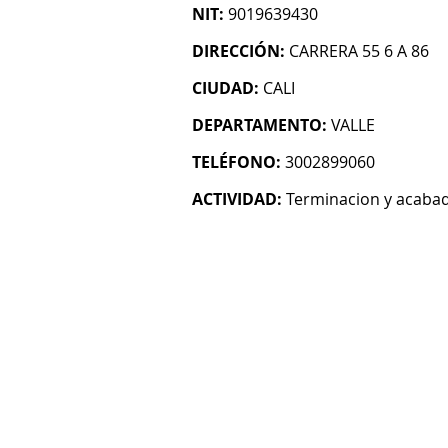
NIT:
9019639430
DIRECCIÓN:
CARRERA 55 6 A 86
CIUDAD:
CALI
DEPARTAMENTO:
VALLE
TELÉFONO:
3002899060
ACTIVIDAD:
Terminacion y acabado