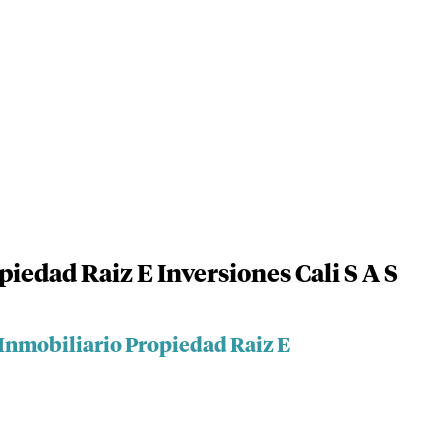
iedad Raiz E Inversiones Cali S A S
 Inmobiliario Propiedad Raiz E