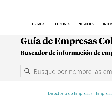
PORTADA
ECONOMIA
NEGOCIOS
INTE
Guía de Empresas C
Buscador de información de em
Directorio de Empresas
Empresa
-