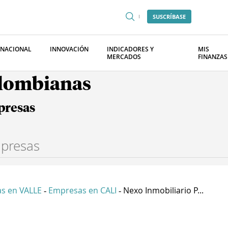
SUSCRÍBASE
RNACIONAL
INNOVACIÓN
INDICADORES Y
MIS
MERCADOS
FINANZAS
olombianas
presas
s en VALLE
Empresas en CALI
Nexo Inmobiliario P...
-
-