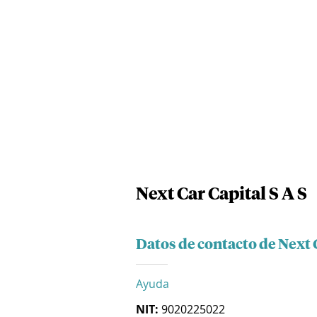
Next Car Capital S A S
Datos de contacto de Next C
Ayuda
NIT:
9020225022