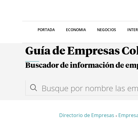
PORTADA
ECONOMIA
NEGOCIOS
INTE
Guía de Empresas C
Buscador de información de em
Directorio de Empresas
Empres
-