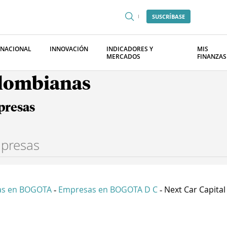
SUSCRÍBASE
RNACIONAL
INNOVACIÓN
INDICADORES Y
MIS
MERCADOS
FINANZAS
olombianas
presas
as en BOGOTA
Empresas en BOGOTA D C
Next Car Capital S
-
-