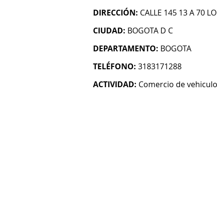
DIRECCIÓN:
CALLE 145 13 A 70 L
CIUDAD:
BOGOTA D C
DEPARTAMENTO:
BOGOTA
TELÉFONO:
3183171288
ACTIVIDAD:
Comercio de vehicul