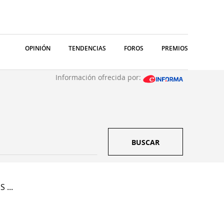
OPINIÓN
TENDENCIAS
FOROS
PREMIOS
Información ofrecida por:
BUSCAR
 ...