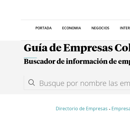
PORTADA
ECONOMIA
NEGOCIOS
INTE
Guía de Empresas C
Buscador de información de em
Directorio de Empresas
Empres
-