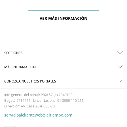
VER MÁS INFORMACIÓN
SECCIONES
MÁS INFORMACIÓN
CONOZCA NUESTROS PORTALES
Info general del portal: PBX: 57 (1) 2940100.
Bogotá 5714444 - Línea Nacional 01 8000 110 211.
Dirección: Av. Calle 26 # 68B-70.
servicioalclienteweb@eltiempo.com