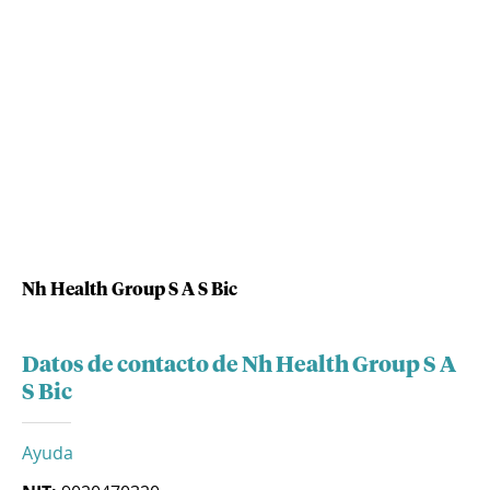
Nh Health Group S A S Bic
Datos de contacto de Nh Health Group S A
S Bic
Ayuda