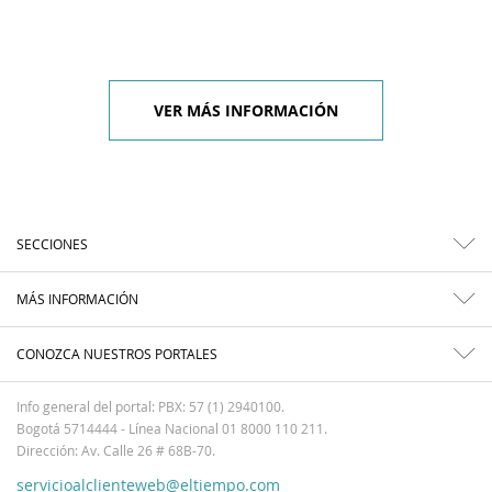
VER MÁS INFORMACIÓN
SECCIONES
MÁS INFORMACIÓN
CONOZCA NUESTROS PORTALES
Info general del portal: PBX: 57 (1) 2940100.
Bogotá 5714444 - Línea Nacional 01 8000 110 211.
Dirección: Av. Calle 26 # 68B-70.
servicioalclienteweb@eltiempo.com