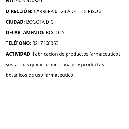
NIT:
9020470320
DIRECCIÓN:
CARRERA 6 123 A 74 TE 5 PISO 3
CIUDAD:
BOGOTA D C
DEPARTAMENTO:
BOGOTA
TELÉFONO:
3217468363
ACTIVIDAD:
Fabricacion de productos farmaceuticos
sustancias quimicas medicinales y productos
botanicos de uso farmaceutico