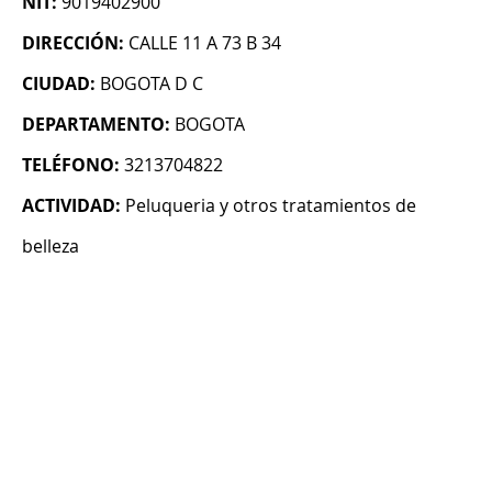
NIT:
9019402900
DIRECCIÓN:
CALLE 11 A 73 B 34
CIUDAD:
BOGOTA D C
DEPARTAMENTO:
BOGOTA
TELÉFONO:
3213704822
ACTIVIDAD:
Peluqueria y otros tratamientos de
belleza