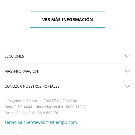
VER MÁS INFORMACIÓN
SECCIONES
MÁS INFORMACIÓN
CONOZCA NUESTROS PORTALES
Info general del portal: PBX: 57 (1) 2940100.
Bogotá 5714444 - Línea Nacional 01 8000 110 211.
Dirección: Av. Calle 26 # 68B-70.
servicioalclienteweb@eltiempo.com