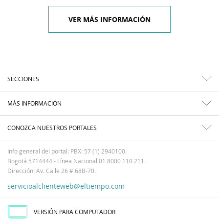
VER MÁS INFORMACIÓN
SECCIONES
MÁS INFORMACIÓN
CONOZCA NUESTROS PORTALES
Info general del portal: PBX: 57 (1) 2940100.
Bogotá 5714444 - Línea Nacional 01 8000 110 211.
Dirección: Av. Calle 26 # 68B-70.
servicioalclienteweb@eltiempo.com
VERSIÓN PARA COMPUTADOR