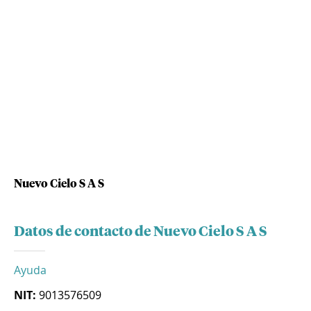
Nuevo Cielo S A S
Datos de contacto de Nuevo Cielo S A S
Ayuda
NIT:
9013576509